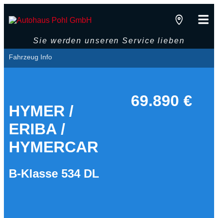
Sie werden unseren Service lieben
Fahrzeug Info
69.890 €
HYMER /
ERIBA /
HYMERCAR
B-Klasse 534 DL