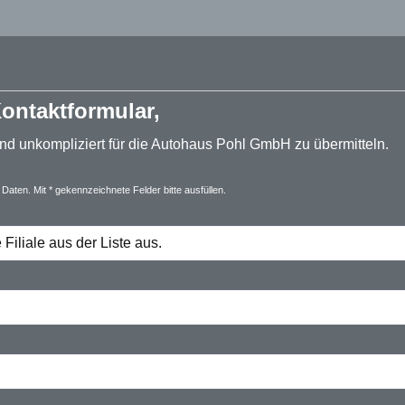
ontaktformular,
d unkompliziert für die Autohaus Pohl GmbH zu übermitteln.
Daten. Mit * gekennzeichnete Felder bitte ausfüllen.