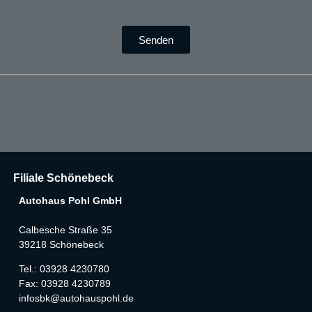
Senden
Filiale Schönebeck
Autohaus Pohl GmbH
Calbesche Straße 35
39218 Schönebeck
Tel.: 03928 4230780
Fax: 03928 4230789
infosbk@autohauspohl.de