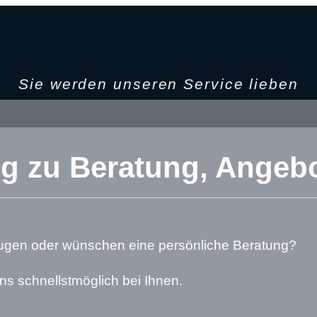
Sie werden unseren Service lieben
eg zu Beratung, Angeb
ugen oder wünschen eine persönliche Beratung?
ns schnellstmöglich bei Ihnen.