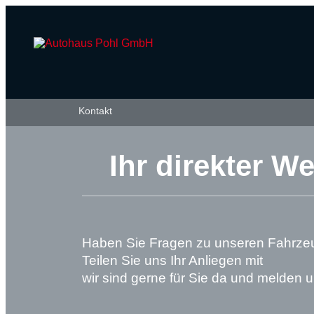
Kontakt
Ihr direkter W
Haben Sie Fragen zu unseren Fahrze
Teilen Sie uns Ihr Anliegen mit
wir sind gerne für Sie da und melden u