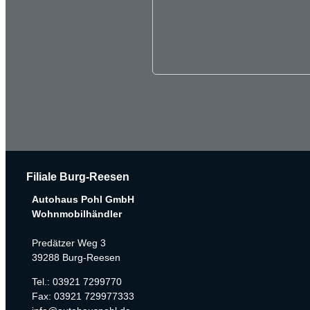
Filiale Burg-Reesen
Autohaus Pohl GmbH
Wohnmobilhändler
Predätzer Weg 3
39288 Burg-Reesen
Tel.: 03921 7299770
Fax: 03921 729977333