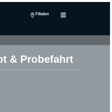
Filialen
ot & Probefahrt