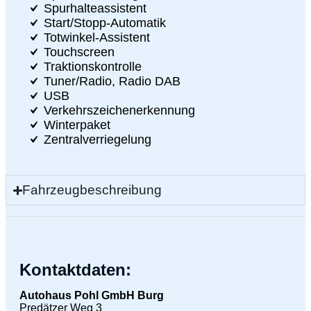
Spurhalteassistent
Start/Stopp-Automatik
Totwinkel-Assistent
Touchscreen
Traktionskontrolle
Tuner/Radio, Radio DAB
USB
Verkehrszeichenerkennung
Winterpaket
Zentralverriegelung
Fahrzeugbeschreibung
Kontaktdaten:
Autohaus Pohl GmbH Burg
Predätzer Weg 3