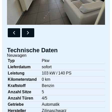
Technische Daten
Neuwagen
Typ
Pkw
Lieferdatum
sofort
Leistung
103 kW / 140 PS
Kilometerstand
0 km
Kraftstoff
Benzin
Anzahl Sitze
5
Anzahl Türen
4/5
Getriebe
Automatik
Hersteller
Zilinaschwarz