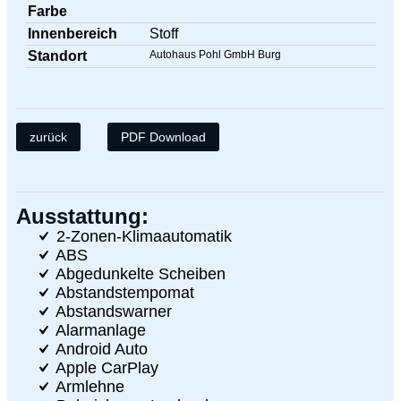
Farbe
Innenbereich
Stoff
Standort
Autohaus Pohl GmbH Burg
zurück
PDF Download
Ausstattung:
2-Zonen-Klimaautomatik
ABS
Abgedunkelte Scheiben
Abstandstempomat
Abstandswarner
Alarmanlage
Android Auto
Apple CarPlay
Armlehne