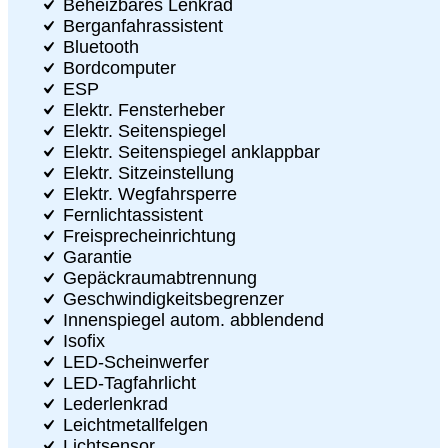
Beheizbares Lenkrad
Berganfahrassistent
Bluetooth
Bordcomputer
ESP
Elektr. Fensterheber
Elektr. Seitenspiegel
Elektr. Seitenspiegel anklappbar
Elektr. Sitzeinstellung
Elektr. Wegfahrsperre
Fernlichtassistent
Freisprecheinrichtung
Garantie
Gepäckraumabtrennung
Geschwindigkeitsbegrenzer
Innenspiegel autom. abblendend
Isofix
LED-Scheinwerfer
LED-Tagfahrlicht
Lederlenkrad
Leichtmetallfelgen
Lichtsensor