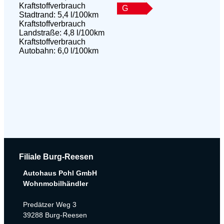
Kraftstoffverbrauch
G
Stadtrand:
5,4 l/100km
Kraftstoffverbrauch
Landstraße:
4,8 l/100km
Kraftstoffverbrauch
Autobahn:
6,0 l/100km
Filiale Burg-Reesen
Autohaus Pohl GmbH
Wohnmobilhändler
Predätzer Weg 3
39288 Burg-Reesen