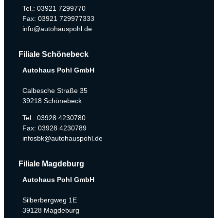
Tel.: 03921 7299770
Fax: 03921 729977333
info@autohauspohl.de
Filiale Schönebeck
Autohaus Pohl GmbH
Calbesche Straße 35
39218 Schönebeck
Tel.: 03928 4230780
Fax: 03928 4230789
infosbk@autohauspohl.de
Filiale Magdeburg
Autohaus Pohl GmbH
Silberbergweg 1E
39128 Magdeburg