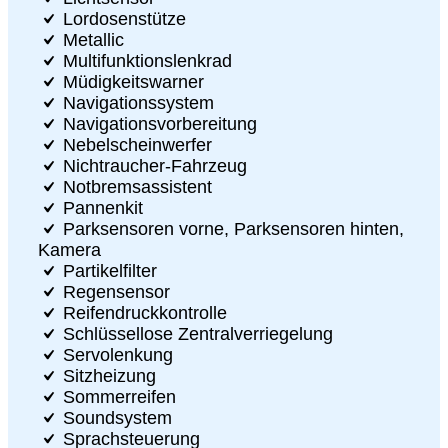
Lordosenstütze
Metallic
Multifunktionslenkrad
Müdigkeitswarner
Navigationssystem
Navigationsvorbereitung
Nebelscheinwerfer
Nichtraucher-Fahrzeug
Notbremsassistent
Pannenkit
Parksensoren vorne, Parksensoren hinten,
Kamera
Partikelfilter
Regensensor
Reifendruckkontrolle
Schlüssellose Zentralverriegelung
Servolenkung
Sitzheizung
Sommerreifen
Soundsystem
Sprachsteuerung