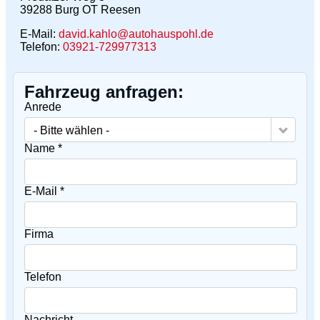
39288
Burg OT Reesen
E-Mail:
david.kahlo@autohauspohl.de
Telefon:
03921-729977313
Fahrzeug anfragen:
Anrede
- Bitte wählen -
Name *
E-Mail *
Firma
Telefon
Nachricht