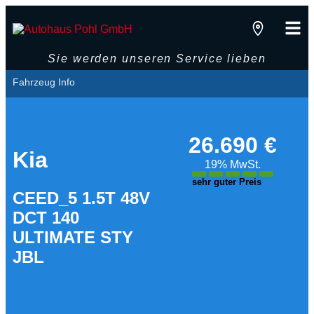
Sie werden unseren Service lieben
Fahrzeug Info
26.690 €
Kia
19% MwSt.
sehr guter Preis
CEED_5 1.5T 48V
DCT 140
ULTIMATE STY
JBL