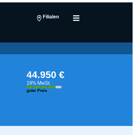
Filialen
44.950 €
19% MwSt.
guter Preis