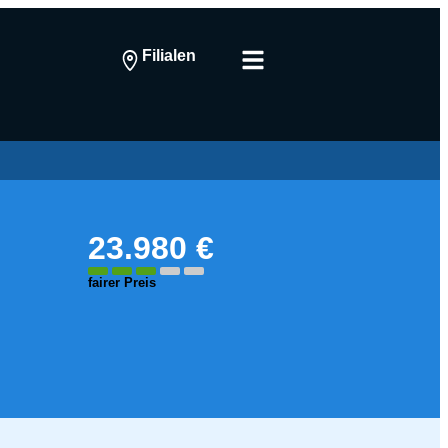
Filialen
23.980 €
fairer Preis