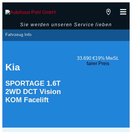
Sie werden unseren Service lieben
Fahrzeug Info
33.690 €
19% MwSt.
fairer Preis
Kia
SPORTAGE 1.6T
2WD DCT Vision
KOM Facelift