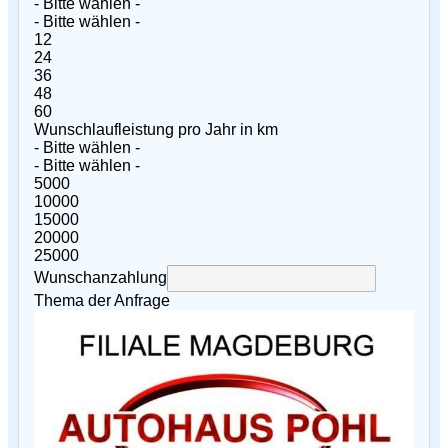
- Bitte wählen -
- Bitte wählen -
12
24
36
48
60
Wunschlaufleistung pro Jahr in km
- Bitte wählen -
- Bitte wählen -
5000
10000
15000
20000
25000
Wunschanzahlung
Thema der Anfrage