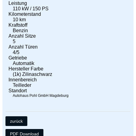
Leistung
110 kW / 150 PS
Kilometerstand
10 km
Kraftstoff
Benzin
Anzahl Sitze
5
Anzahl Türen
4/5
Getriebe
Automatik
Hersteller Farbe
(1k) Zilinaschwarz
Innenbereich
Teilleder
Standort
Autohaus Pohl GmbH Magdeburg
zurück
PDF Download