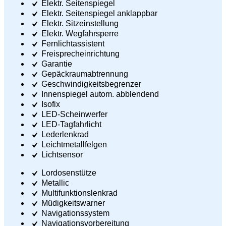
Elektr. Seitenspiegel
Elektr. Seitenspiegel anklappbar
Elektr. Sitzeinstellung
Elektr. Wegfahrsperre
Fernlichtassistent
Freisprecheinrichtung
Garantie
Gepäckraumabtrennung
Geschwindigkeitsbegrenzer
Innenspiegel autom. abblendend
Isofix
LED-Scheinwerfer
LED-Tagfahrlicht
Lederlenkrad
Leichtmetallfelgen
Lichtsensor
Lordosenstütze
Metallic
Multifunktionslenkrad
Müdigkeitswarner
Navigationssystem
Navigationsvorbereitung