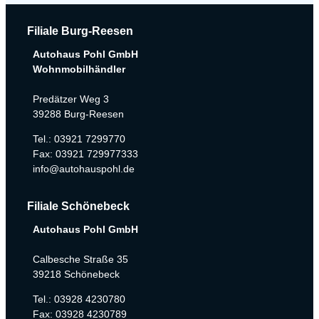
Filiale Burg-Reesen
Autohaus Pohl GmbH
Wohnmobilhändler
Predätzer Weg 3
39288 Burg-Reesen
Tel.: 03921 7299770
Fax: 03921 729977333
info@autohauspohl.de
Filiale Schönebeck
Autohaus Pohl GmbH
Calbesche Straße 35
39218 Schönebeck
Tel.: 03928 4230780
Fax: 03928 4230789