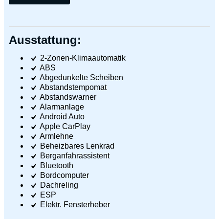
Ausstattung:
2-Zonen-Klimaautomatik
ABS
Abgedunkelte Scheiben
Abstandstempomat
Abstandswarner
Alarmanlage
Android Auto
Apple CarPlay
Armlehne
Beheizbares Lenkrad
Berganfahrassistent
Bluetooth
Bordcomputer
Dachreling
ESP
Elektr. Fensterheber