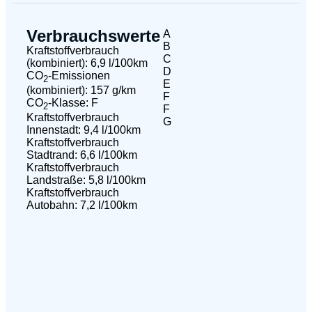
Verbrauchswerte
A
B
Kraftstoffverbrauch
C
(kombiniert):
6,9 l/100km
D
CO
-Emissionen
2
E
(kombiniert):
157 g/km
F
CO
-Klasse:
F
2
F
Kraftstoffverbrauch
G
Innenstadt:
9,4 l/100km
Kraftstoffverbrauch
Stadtrand:
6,6 l/100km
Kraftstoffverbrauch
Landstraße:
5,8 l/100km
Kraftstoffverbrauch
Autobahn:
7,2 l/100km