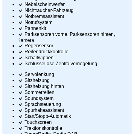
Nebelscheinwerfer
Nichtraucher-Fahrzeug
Notbremsassistent
Notrufsystem
Pannenkit
Parksensoren vorne, Parksensoren hinten,
Kamera
Regensensor
Reifendruckkontrolle
Schaltwippen
Schlüssellose Zentralverriegelung
Servolenkung
Sitzheizung
Sitzheizung hinten
Sommerreifen
Soundsystem
Sprachsteuerung
Spurhalteassistent
Start/Stopp-Automatik
Touchscreen
Traktionskontrolle